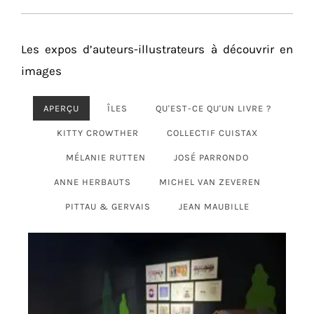
Les expos d’auteurs-illustrateurs à découvrir en
images
APERÇU
ÎLES
QU'EST-CE QU'UN LIVRE ?
KITTY CROWTHER
COLLECTIF CUISTAX
MÉLANIE RUTTEN
JOSÉ PARRONDO
ANNE HERBAUTS
MICHEL VAN ZEVEREN
PITTAU & GERVAIS
JEAN MAUBILLE