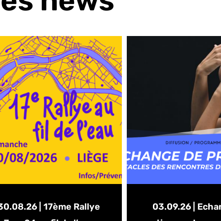
es news
30.08.26 | 17ème Rallye
03.09.26 | Echa