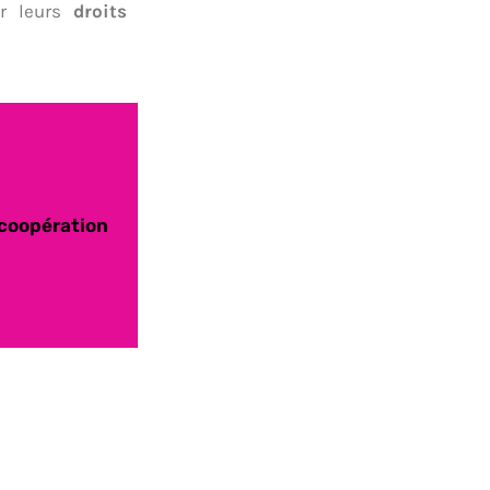
er leurs
droits
 coopération