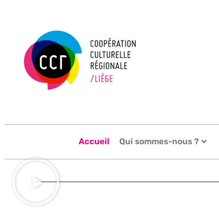
Skip
to
content
Accueil
Qui sommes-nous ?