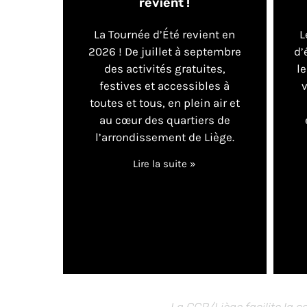
revient !
La Tournée d’Été revient en
L
2026 ! De juillet à septembre
d’
des activités gratuites,
le
festives et accessibles à
toutes et tous, en plein air et
au cœur des quartiers de
l’arrondissement de Liège.
Lire la suite »
La CCR/Liège facilite la co