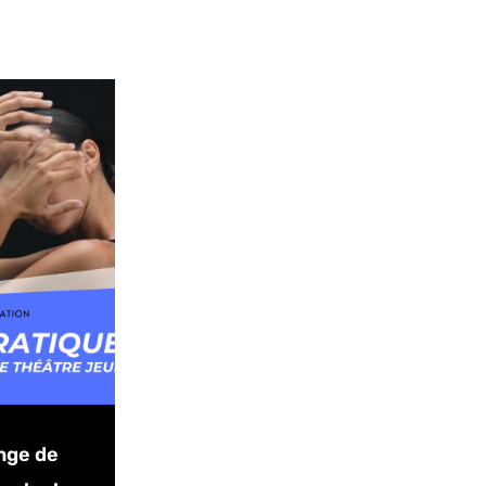
nge de