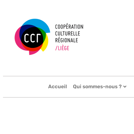
Skip
to
content
Accueil
Qui sommes-nous ?