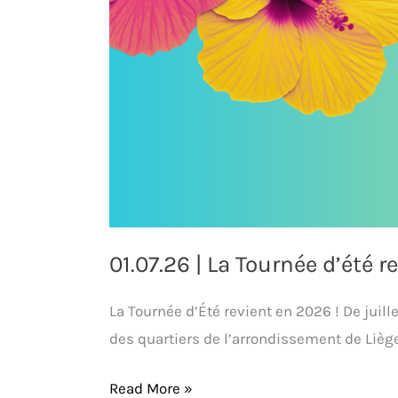
01.07.26 | La Tournée d’été re
La Tournée d’Été revient en 2026 ! De juill
des quartiers de l’arrondissement de Liège
Read More »