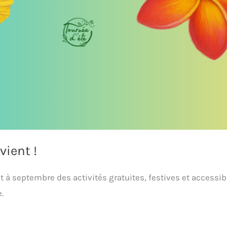
vient !
et à septembre des activités gratuites, festives et accessibl
.